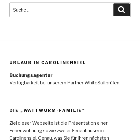
Suche
Suche
nach:
URLAUB IN CAROLINENSIEL
Buchungsagentur
Verfügbarkeit bei unserem Partner WhiteSail prüfen.
DIE „WATTWURM-FAMILIE“
Ziel dieser Webseite ist die Präsentation einer
Ferienwohnung sowie zweier Ferienhäuser in
Carolinensiel. Genau, was Sie für Ihren nächsten